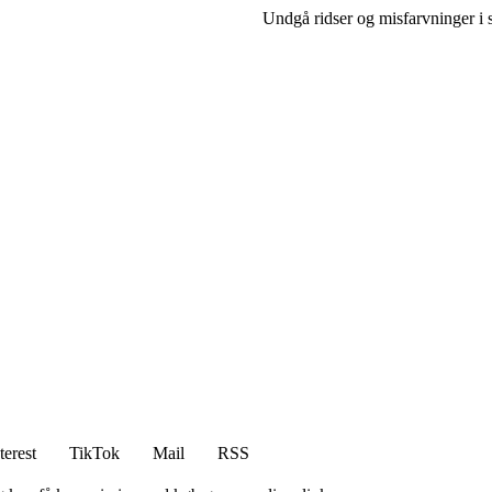
Undgå ridser og misfarvninger i 
terest
TikTok
Mail
RSS