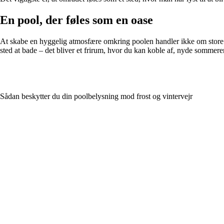
En pool, der føles som en oase
At skabe en hyggelig atmosfære omkring poolen handler ikke om store i
sted at bade – det bliver et frirum, hvor du kan koble af, nyde somme
Sådan beskytter du din poolbelysning mod frost og vintervejr