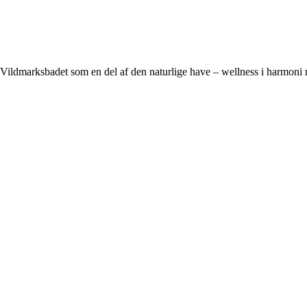
Vildmarksbadet som en del af den naturlige have – wellness i harmoni 