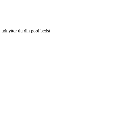
 udnytter du din pool bedst