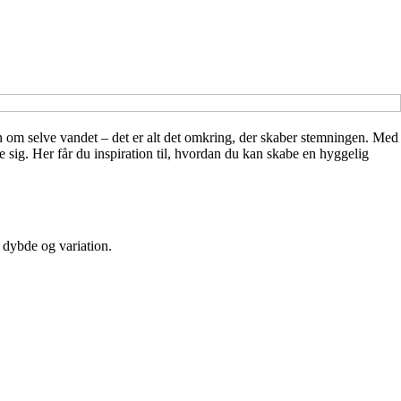
n om selve vandet – det er alt det omkring, der skaber stemningen. Med
de sig. Her får du inspiration til, hvordan du kan skabe en hyggelig
e dybde og variation.