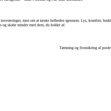
nvesteringer, men om at tænke helheden igennem. Lys, komfort, funktio
ren og skabe minder med dem, du holder af.
Tømning og frostsikring af poolen