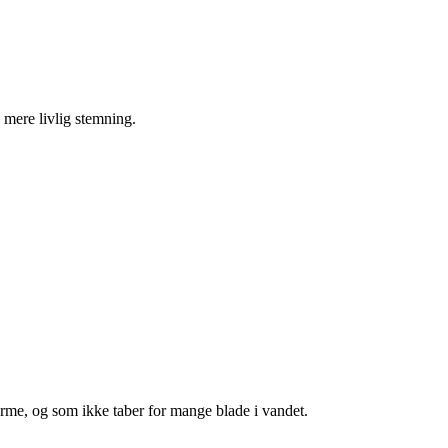
n mere livlig stemning.
arme, og som ikke taber for mange blade i vandet.