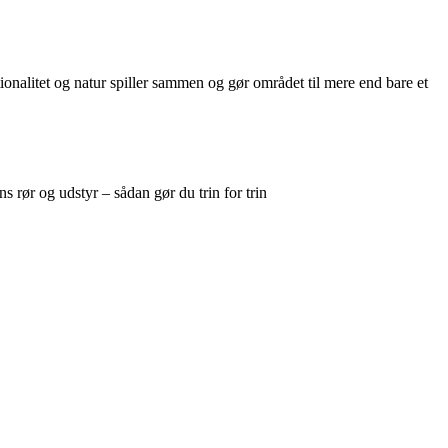
nalitet og natur spiller sammen og gør området til mere end bare et
s rør og udstyr – sådan gør du trin for trin