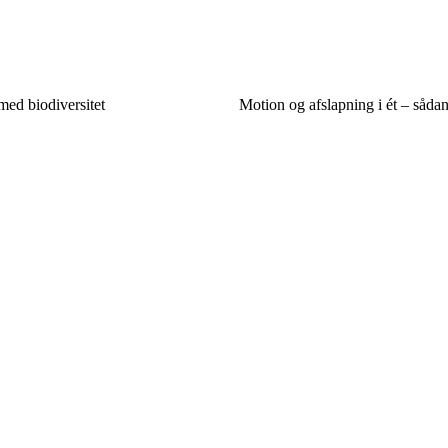
med biodiversitet
Motion og afslapning i ét – sådan