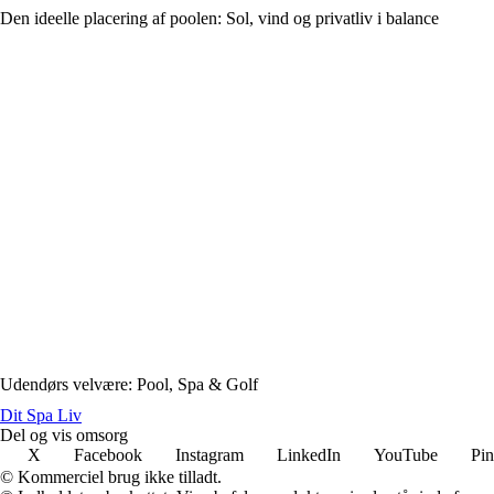
Den ideelle placering af poolen: Sol, vind og privatliv i balance
Udendørs velvære: Pool, Spa & Golf
Dit Spa Liv
Del og vis omsorg
X
Facebook
Instagram
LinkedIn
YouTube
Pin
© Kommerciel brug ikke tilladt.