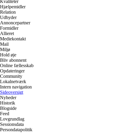
Kvaliteter
Hjælpemidler
Relation
Udbyder
Annoncepartner
Formidler
Allieret
Mediekontakt
Mail
Miljø
Hold øje
Bliv abonnent
Online fællesskab
Opdateringer
Community
Lokalnetværk
Intern navigation
Sideoversigt
Nyheder
Historik
Blogside
Feed
Lovgrundlag
Sessionsdata
Persondatapolitik