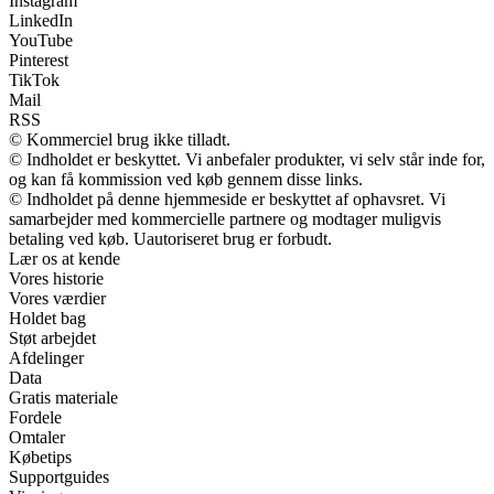
Instagram
LinkedIn
YouTube
Pinterest
TikTok
Mail
RSS
© Kommerciel brug ikke tilladt.
© Indholdet er beskyttet. Vi anbefaler produkter, vi selv står inde for,
og kan få kommission ved køb gennem disse links.
© Indholdet på denne hjemmeside er beskyttet af ophavsret. Vi
samarbejder med kommercielle partnere og modtager muligvis
betaling ved køb. Uautoriseret brug er forbudt.
Lær os at kende
Vores historie
Vores værdier
Holdet bag
Støt arbejdet
Afdelinger
Data
Gratis materiale
Fordele
Omtaler
Købetips
Supportguides