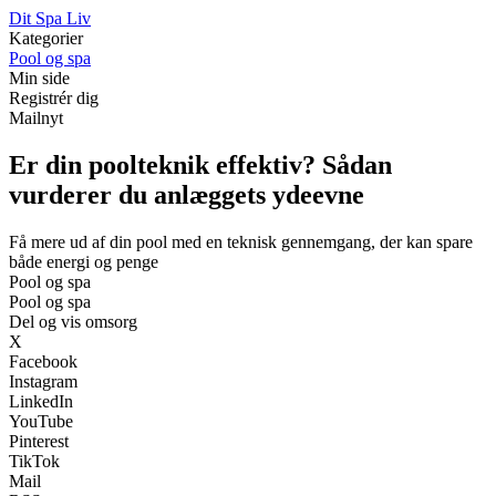
Dit Spa Liv
Kategorier
Pool og spa
Min side
Registrér dig
Mailnyt
Er din poolteknik effektiv? Sådan
vurderer du anlæggets ydeevne
Få mere ud af din pool med en teknisk gennemgang, der kan spare
både energi og penge
Pool og spa
Pool og spa
Del og vis omsorg
X
Facebook
Instagram
LinkedIn
YouTube
Pinterest
TikTok
Mail