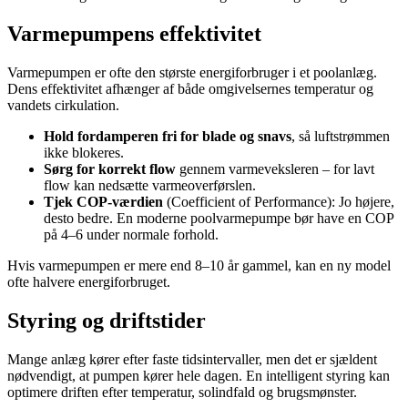
Varmepumpens effektivitet
Varmepumpen er ofte den største energiforbruger i et poolanlæg.
Dens effektivitet afhænger af både omgivelsernes temperatur og
vandets cirkulation.
Hold fordamperen fri for blade og snavs
, så luftstrømmen
ikke blokeres.
Sørg for korrekt flow
gennem varmeveksleren – for lavt
flow kan nedsætte varmeoverførslen.
Tjek COP-værdien
(Coefficient of Performance): Jo højere,
desto bedre. En moderne poolvarmepumpe bør have en COP
på 4–6 under normale forhold.
Hvis varmepumpen er mere end 8–10 år gammel, kan en ny model
ofte halvere energiforbruget.
Styring og driftstider
Mange anlæg kører efter faste tidsintervaller, men det er sjældent
nødvendigt, at pumpen kører hele dagen. En intelligent styring kan
optimere driften efter temperatur, solindfald og brugsmønster.