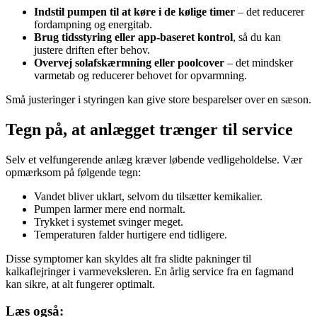
Indstil pumpen til at køre i de kølige timer
– det reducerer
fordampning og energitab.
Brug tidsstyring eller app-baseret kontrol
, så du kan
justere driften efter behov.
Overvej solafskærmning eller poolcover
– det mindsker
varmetab og reducerer behovet for opvarmning.
Små justeringer i styringen kan give store besparelser over en sæson.
Tegn på, at anlægget trænger til service
Selv et velfungerende anlæg kræver løbende vedligeholdelse. Vær
opmærksom på følgende tegn:
Vandet bliver uklart, selvom du tilsætter kemikalier.
Pumpen larmer mere end normalt.
Trykket i systemet svinger meget.
Temperaturen falder hurtigere end tidligere.
Disse symptomer kan skyldes alt fra slidte pakninger til
kalkaflejringer i varmeveksleren. En årlig service fra en fagmand
kan sikre, at alt fungerer optimalt.
Læs også: