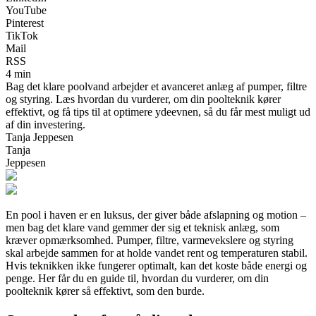
YouTube
Pinterest
TikTok
Mail
RSS
4 min
Bag det klare poolvand arbejder et avanceret anlæg af pumper, filtre
og styring. Læs hvordan du vurderer, om din poolteknik kører
effektivt, og få tips til at optimere ydeevnen, så du får mest muligt ud
af din investering.
Tanja Jeppesen
Tanja
Jeppesen
En pool i haven er en luksus, der giver både afslapning og motion –
men bag det klare vand gemmer der sig et teknisk anlæg, som
kræver opmærksomhed. Pumper, filtre, varmevekslere og styring
skal arbejde sammen for at holde vandet rent og temperaturen stabil.
Hvis teknikken ikke fungerer optimalt, kan det koste både energi og
penge. Her får du en guide til, hvordan du vurderer, om din
poolteknik kører så effektivt, som den burde.